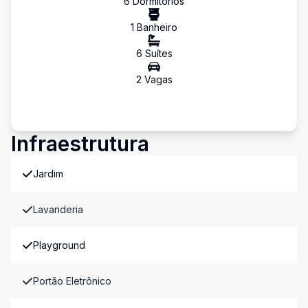
6
Dormitório
s
1
Banheiro
6
Suíte
s
2
Vaga
s
Infraestrutura
Jardim
Lavanderia
Playground
Portão Eletrônico