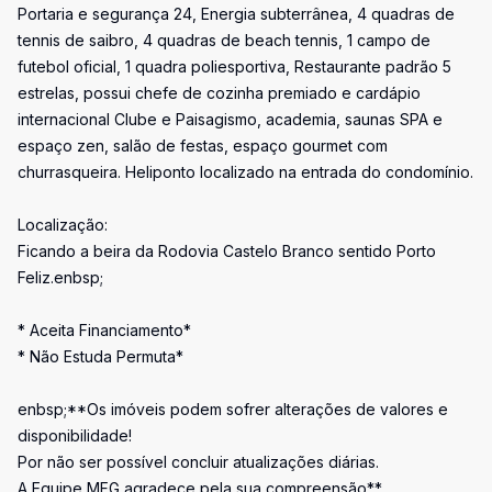
Portaria e segurança 24, Energia subterrânea, 4 quadras de
tennis de saibro, 4 quadras de beach tennis, 1 campo de
futebol oficial, 1 quadra poliesportiva, Restaurante padrão 5
estrelas, possui chefe de cozinha premiado e cardápio
internacional Clube e Paisagismo, academia, saunas SPA e
espaço zen, salão de festas, espaço gourmet com
churrasqueira. Heliponto localizado na entrada do condomínio.
Localização:
Ficando a beira da Rodovia Castelo Branco sentido Porto
Feliz.enbsp;
* Aceita Financiamento*
* Não Estuda Permuta*
enbsp;**Os imóveis podem sofrer alterações de valores e
disponibilidade!
Por não ser possível concluir atualizações diárias.
A Equipe MFG agradece pela sua compreensão**