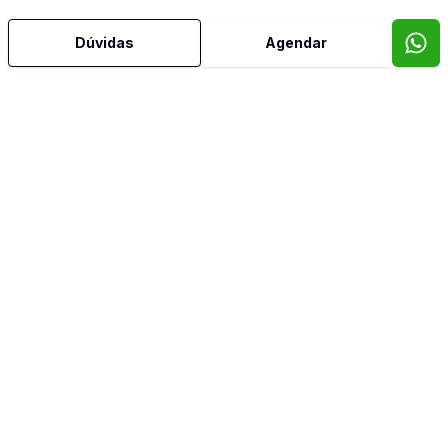
Dúvidas
Agendar
Mais informações