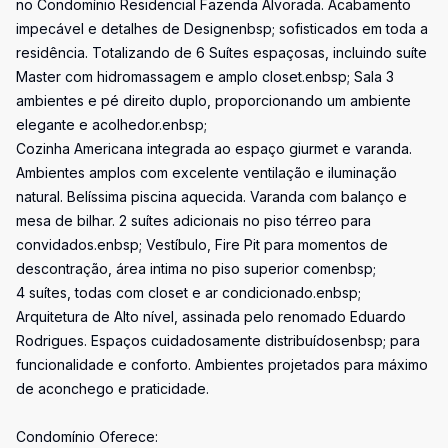
no Condomínio Residencial Fazenda Alvorada. Acabamento
impecável e detalhes de Designenbsp; sofisticados em toda a
residência. Totalizando de 6 Suítes espaçosas, incluindo suíte
Master com hidromassagem e amplo closet.enbsp; Sala 3
ambientes e pé direito duplo, proporcionando um ambiente
elegante e acolhedor.enbsp;
Cozinha Americana integrada ao espaço giurmet e varanda.
Ambientes amplos com excelente ventilação e iluminação
natural. Belíssima piscina aquecida. Varanda com balanço e
mesa de bilhar. 2 suítes adicionais no piso térreo para
convidados.enbsp; Vestíbulo, Fire Pit para momentos de
descontração, área intima no piso superior comenbsp;
4 suítes, todas com closet e ar condicionado.enbsp;
Arquitetura de Alto nível, assinada pelo renomado Eduardo
Rodrigues. Espaços cuidadosamente distribuídosenbsp; para
funcionalidade e conforto. Ambientes projetados para máximo
de aconchego e praticidade.
Condomínio Oferece: