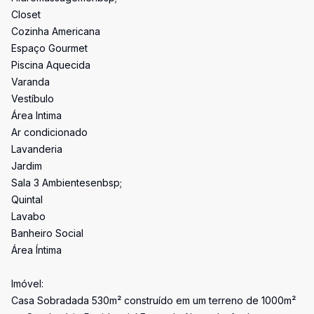
Closet
Cozinha Americana
Espaço Gourmet
Piscina Aquecida
Varanda
Vestíbulo
Área Intima
Ar condicionado
Lavanderia
Jardim
Sala 3 Ambientesenbsp;
Quintal
Lavabo
Banheiro Social
Área Íntima
Imóvel:
Casa Sobradada 530m² construído em um terreno de 1000m²