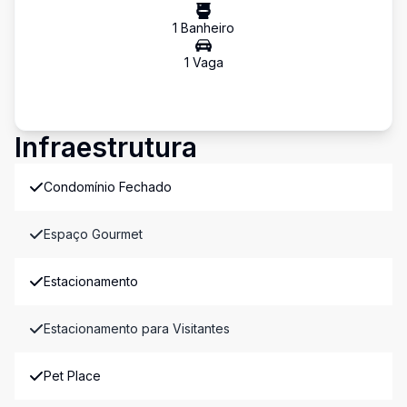
1
Banheiro
1
Vaga
Infraestrutura
Condomínio Fechado
Espaço Gourmet
Estacionamento
Estacionamento para Visitantes
Pet Place