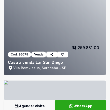
R$ 259.831,00
Cód:
26079
Venda
Casa à venda Lar San Diego
Vila Bom Jesus, Sorocaba - SP
Agendar visita
WhatsApp