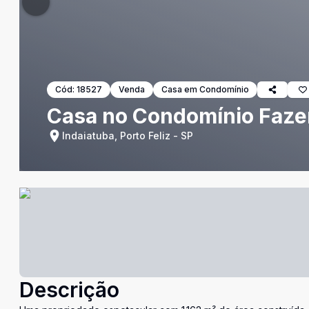
Cód:
18527
Venda
Casa em Condomínio
Casa no Condomínio Fazen
Indaiatuba, Porto Feliz - SP
Descrição