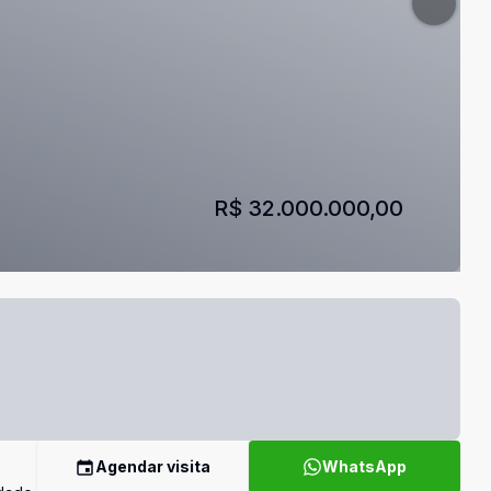
R$ 32.000.000,00
Agendar visita
WhatsApp