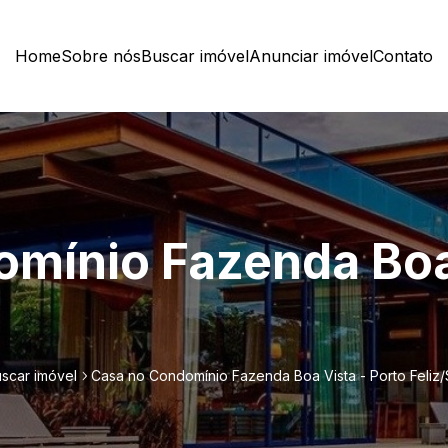
Home
Sobre nós
Buscar imóvel
Anunciar imóvel
Contato
mínio Fazenda Boa 
scar imóvel
Casa no Condomínio Fazenda Boa Vista - Porto Feliz