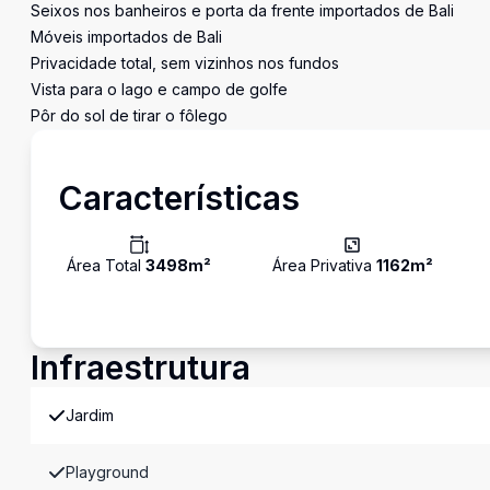
Seixos nos banheiros e porta da frente importados de Bali
Móveis importados de Bali
Privacidade total, sem vizinhos nos fundos
Vista para o lago e campo de golfe
Pôr do sol de tirar o fôlego
Características
Área Total
3498
m²
Área Privativa
1162
m²
Infraestrutura
Jardim
Playground