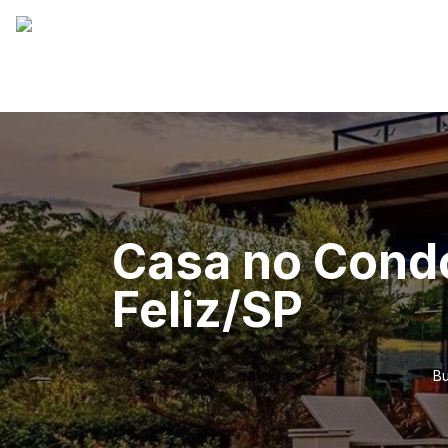
Casa no Condo
Feliz/SP
Bu