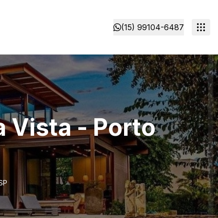
(15) 99104-6487
Vista - Porto
/SP