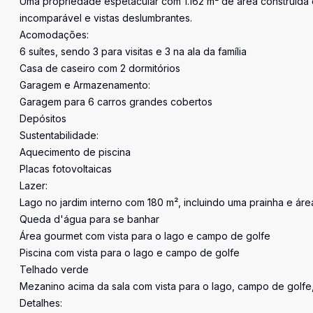
Uma propriedade espetacular com 1.162 m² de área construída
incomparável e vistas deslumbrantes.
Acomodações:
6 suítes, sendo 3 para visitas e 3 na ala da família
Casa de caseiro com 2 dormitórios
Garagem e Armazenamento:
Garagem para 6 carros grandes cobertos
Depósitos
Sustentabilidade:
Aquecimento de piscina
Placas fotovoltaicas
Lazer:
Lago no jardim interno com 180 m², incluindo uma prainha e áre
Queda d'água para se banhar
Área gourmet com vista para o lago e campo de golfe
Piscina com vista para o lago e campo de golfe
Telhado verde
Mezanino acima da sala com vista para o lago, campo de golfe, 
Detalhes: