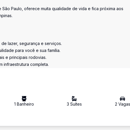
São Paulo, oferece muita qualidade de vida e fica próxima aos
pinas.
 de lazer, segurança e serviços.
idade para você e sua família.
ais e principais rodovias.
m infraestrutura completa.
1
Banheiro
3
Suíte
s
2
Vaga