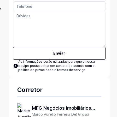
o
Enviar
As informações serão utilizadas para que a nossa
equipe possa entrar em contato de acordo com a
política de privacidade e termos de serviço
Corretor
MFG Negócios Imobiliários
Marco Aurélio Ferreira Del Grossi
Ltda