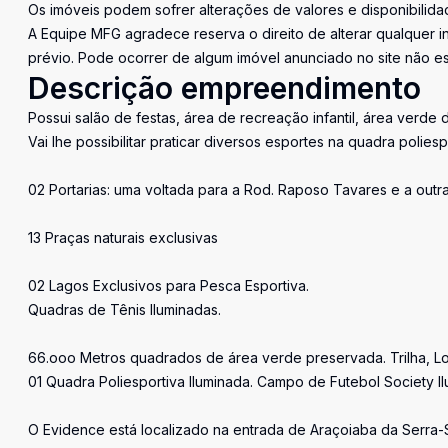
Os imóveis podem sofrer alterações de valores e disponibilida
A Equipe MFG agradece reserva o direito de alterar qualquer 
prévio. Pode ocorrer de algum imóvel anunciado no site não est
Descrição empreendimento
Possui salão de festas, área de recreação infantil, área verde d
Vai lhe possibilitar praticar diversos esportes na quadra poliespo
02 Portarias: uma voltada para a Rod. Raposo Tavares e a outr
13 Praças naturais exclusivas
02 Lagos Exclusivos para Pesca Esportiva.
Quadras de Tênis Iluminadas.
66.ooo Metros quadrados de área verde preservada. Trilha, Lo
01 Quadra Poliesportiva Iluminada. Campo de Futebol Society I
O Evidence está localizado na entrada de Araçoiaba da Serra-