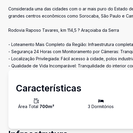
Considerada uma das cidades com o ar mais puro do Estado de 
grandes centros econômicos como Sorocaba, São Paulo e Cam
Rodovia Raposo Tavares, km 114,5 ? Araçoiaba da Serra
- Loteamento Mais Completo da Região: Infraestrutura completa
- Segurança 24 Horas com Monitoramento por Câmeras: Tranquil
- Localização Privilegiada: Fácil acesso à cidade, polos industri
- Qualidade de Vida Incomparável: Tranquilidade do interior co
Características
Área Total
700
m²
3
Dormitório
s