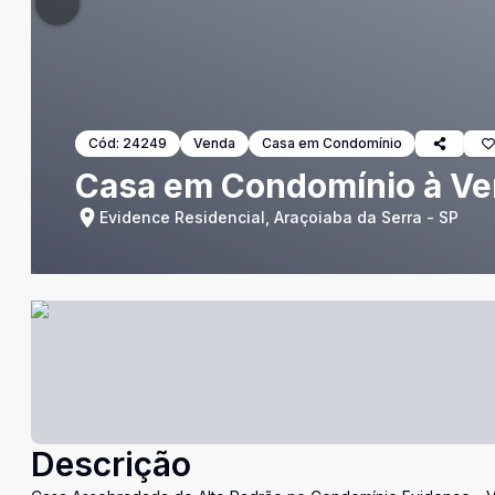
Cód:
24249
Venda
Casa em Condomínio
Casa em Condomínio à Ve
Evidence Residencial, Araçoiaba da Serra - SP
Descrição