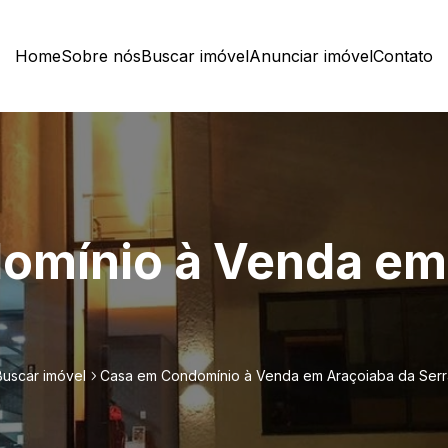
Home
Sobre nós
Buscar imóvel
Anunciar imóvel
Contato
omínio à Venda em
Buscar imóvel
Casa em Condomínio à Venda em Araçoiaba da Serr