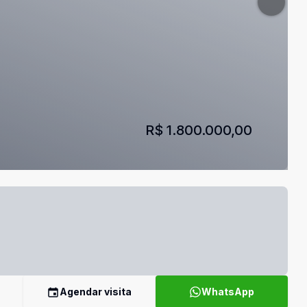
R$ 1.800.000,00
Agendar visita
WhatsApp