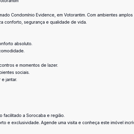
otorantim
omado Condomínio Evidence, em Votorantim. Com ambientes amplos
za conforto, segurança e qualidade de vida.
onforto absoluto.
 comodidade.
contros e momentos de lazer.
ientes sociais.
e jantar.
o facilitado a Sorocaba e região.
rto e exclusividade. Agende uma visita e conheça este imóvel incrív