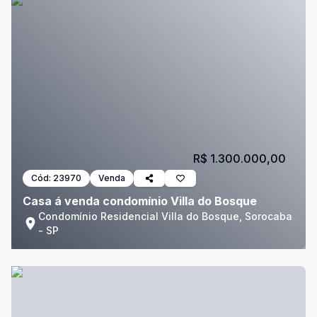
R$ 1.300.000,00
Cód:
23970
Venda
Casa á venda condomínio Villa do Bosque
Condomínio Residencial Villa do Bosque, Sorocaba
- SP