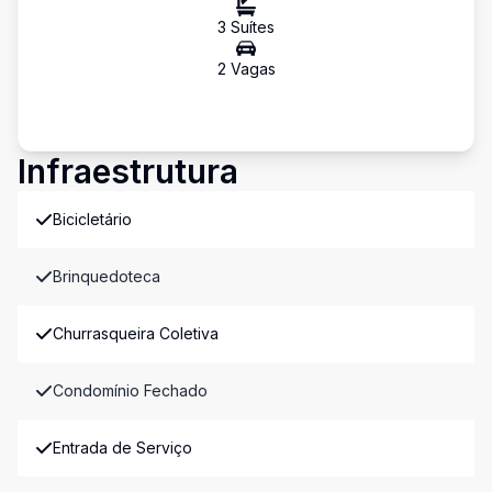
3
Suíte
s
2
Vaga
s
Infraestrutura
Bicicletário
Brinquedoteca
Churrasqueira Coletiva
Condomínio Fechado
Entrada de Serviço