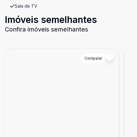
Sala de TV
Imóveis semelhantes
Confira imóveis semelhantes
Cód:
28816
Comparar
Có