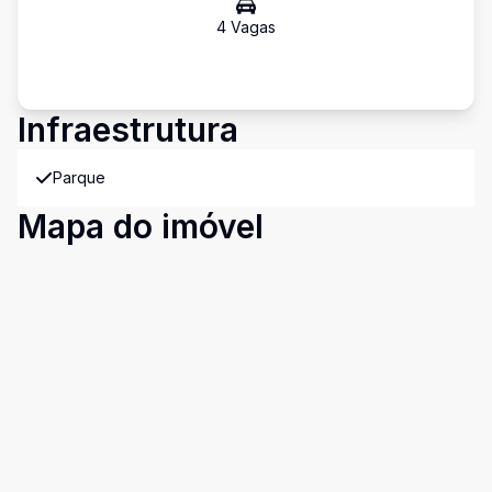
4
Vaga
s
Infraestrutura
Parque
Mapa do imóvel