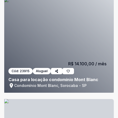
R$ 14.100,00
/ mês
Cód:
23915
Aluguel
Casa para locação condomínio Mont Blanc
Condomínio Mont Blanc, Sorocaba - SP