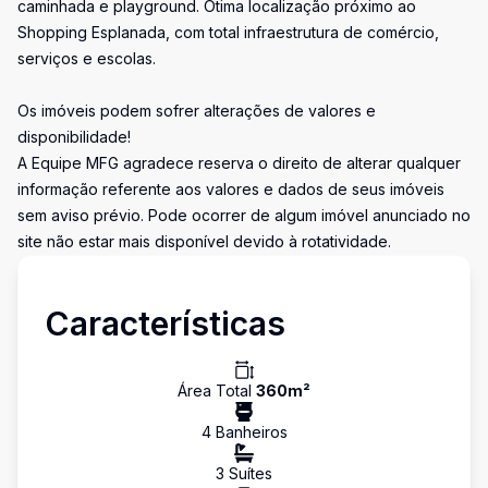
caminhada e playground. Ótima localização próximo ao
Shopping Esplanada, com total infraestrutura de comércio,
serviços e escolas.
Os imóveis podem sofrer alterações de valores e
disponibilidade!
A Equipe MFG agradece reserva o direito de alterar qualquer
informação referente aos valores e dados de seus imóveis
sem aviso prévio. Pode ocorrer de algum imóvel anunciado no
site não estar mais disponível devido à rotatividade.
Características
Área Total
360
m²
4
Banheiro
s
3
Suíte
s