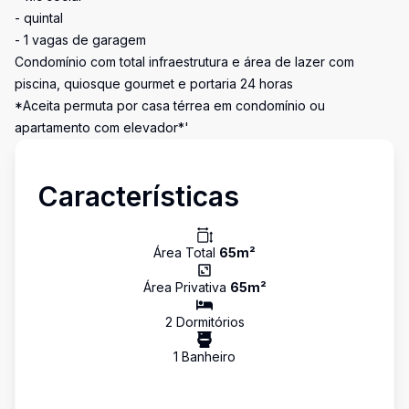
- quintal
- 1 vagas de garagem
Condomínio com total infraestrutura e área de lazer com
piscina, quiosque gourmet e portaria 24 horas
*Aceita permuta por casa térrea em condomínio ou
apartamento com elevador*'
Características
Área Total
65
m²
Área Privativa
65
m²
2
Dormitório
s
1
Banheiro