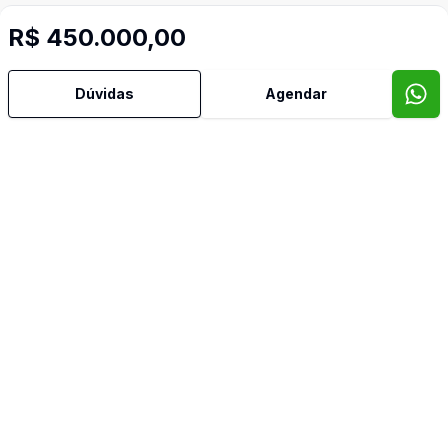
R$ 450.000,00
Dúvidas
Agendar
Mais informações
Banheiro Social
Lavabo