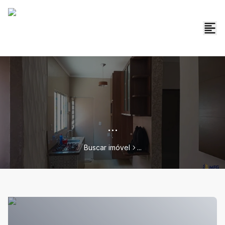
...
Buscar imóvel
...