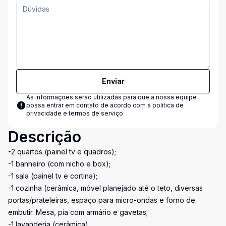
Enviar
As informações serão utilizadas para que a nossa equipe
possa entrar em contato de acordo com a
política de
privacidade e termos de serviço
Descrição
-2 quartos (painel tv e quadros);
-1 banheiro (com nicho e box);
-1 sala (painel tv e cortina);
-1 cozinha (cerâmica, móvel planejado até o teto, diversas
portas/prateleiras, espaço para micro-ondas e forno de
embutir. Mesa, pia com armário e gavetas;
-1 lavanderia (cerâmica);