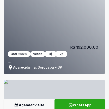
R$ 192.000,00
Cód:
25510
Venda
...
Aparecidinha, Sorocaba - SP
Agendar visita
WhatsApp