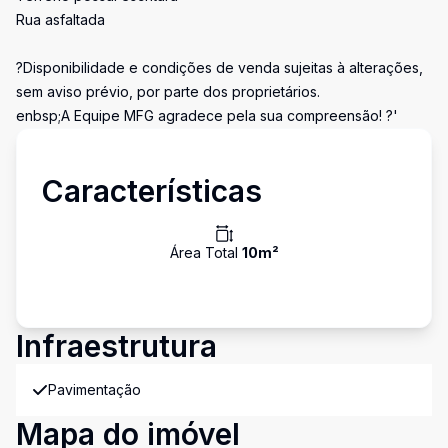
Rua asfaltada
?Disponibilidade e condições de venda sujeitas à alterações,
sem aviso prévio, por parte dos proprietários.
enbsp;A Equipe MFG agradece pela sua compreensão! ?'
Características
Área Total
10
m²
Infraestrutura
Pavimentação
Mapa do imóvel