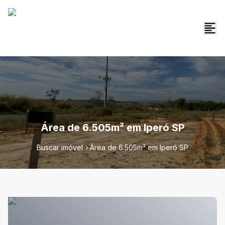
Área de 6.505m² em Iperó SP
Buscar imóvel
Área de 6.505m² em Iperó SP