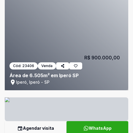
R$ 900.000,00
Cód:
23406
Venda
Área de 6.505m² em Iperó SP
Iperó, Iperó - SP
Agendar visita
WhatsApp