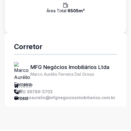
Área Total
6505
m²
Corretor
MFG Negócios Imobiliários Ltda
Marco Aurélio Ferreira Del Grossi
158357
(15) 99789-3703
marcoaurelio@mfgnegociosimobiliarios.com.br