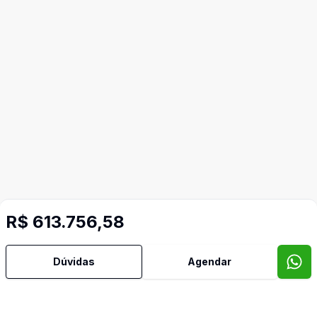
R$ 613.756,58
Dúvidas
Agendar