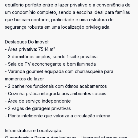
equilíbrio perfeito entre o lazer privativo e a conveniência de
um condomínio completo, sendo a escolha ideal para famílias
que buscam conforto, praticidade e uma estrutura de
segurança robusta em uma localização privilegiada.
Destaques Do Imóvel:
- Área privativa: 75,14 m²
- 3 dormitórios amplos, sendo 1 suíte privativa
- Sala de TV aconchegante e bem iluminada
- Varanda gourmet equipada com churrasqueira para
momentos de lazer
- 2 banheiros funcionais com ótimos acabamentos
- Cozinha prática integrada aos ambientes sociais
- Área de serviço independente
- 2 vagas de garagem privativas
- Planta inteligente que valoriza a circulação interna
Infraestrutura e Localização:
O condomínio Parque dos Ingleses - Liverpool oferece uma