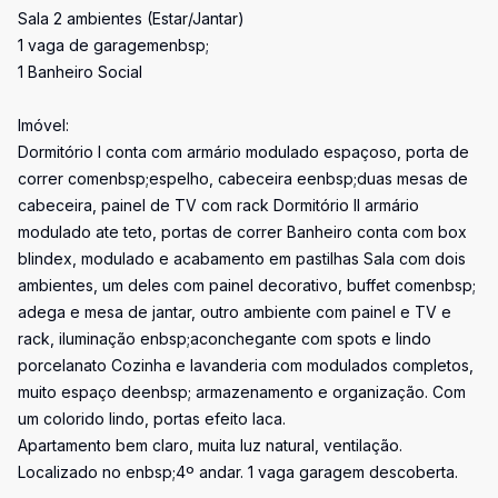
Sala 2 ambientes (Estar/Jantar)
1 vaga de garagemenbsp;
1 Banheiro Social
Imóvel:
Dormitório I conta com armário modulado espaçoso, porta de
correr comenbsp;espelho, cabeceira eenbsp;duas mesas de
cabeceira, painel de TV com rack Dormitório II armário
modulado ate teto, portas de correr Banheiro conta com box
blindex, modulado e acabamento em pastilhas Sala com dois
ambientes, um deles com painel decorativo, buffet comenbsp;
adega e mesa de jantar, outro ambiente com painel e TV e
rack, iluminação enbsp;aconchegante com spots e lindo
porcelanato Cozinha e lavanderia com modulados completos,
muito espaço deenbsp; armazenamento e organização. Com
um colorido lindo, portas efeito laca.
Apartamento bem claro, muita luz natural, ventilação.
Localizado no enbsp;4º andar. 1 vaga garagem descoberta.