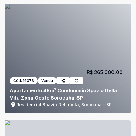
R$ 265.000,00
Cód:
16073
Venda
Apartamento 49m² Condomínio Spazio Della
Vita Zona Oeste Sorocaba-SP
Residencial Spazio Della Vita, Sorocaba - SP