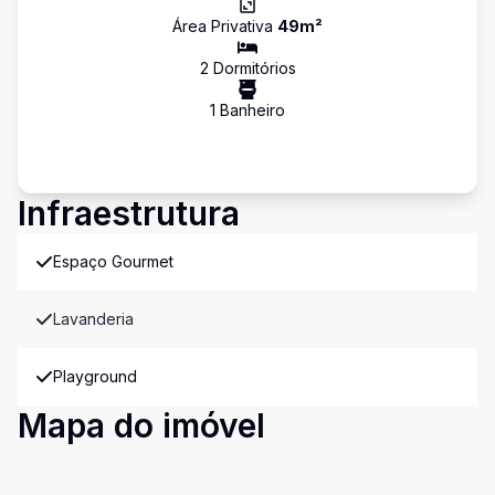
Área Privativa
49
m²
2
Dormitório
s
1
Banheiro
Infraestrutura
Espaço Gourmet
Lavanderia
Playground
Mapa do imóvel