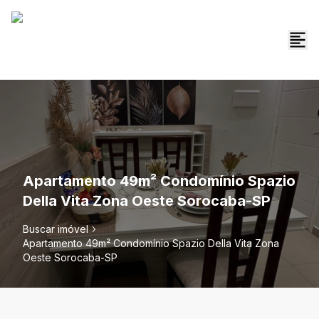
Apartamento 49m² Condomínio Spazio
Della Vita Zona Oeste Sorocaba-SP
Buscar imóvel
Apartamento 49m² Condomínio Spazio Della Vita Zona
Oeste Sorocaba-SP