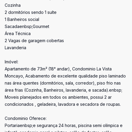
Cozinha
2 dormitórios sendo 1 suíte
1 Banheiros social
Sacadaenbsp;Gourmet
Área Técnica
2 Vagas de garagem cobertas
Lavanderia
Imóvel:
Apartamento de 73m² (18° andar), Condominio La Vista
Moncayo, Acabamento de excelente qualidade piso laminado
nas área quentes (dormitórios, sala, corredor), piso frio nas
área frias (Cozinha, Banheiros, lavanderia, e sacada).enbsp;
Moveis planejados em todos os ambientes, possui 2 ar
condicionados , geladeira, lavadora e secadora de roupas.
Condominio Oferece:
Portariaenbsp;e segurança 24 horas, piscina semi olímpica e