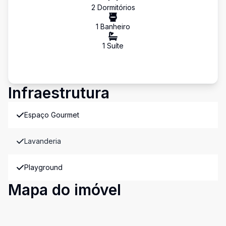
2
Dormitório
s
1
Banheiro
1
Suíte
Infraestrutura
Espaço Gourmet
Lavanderia
Playground
Mapa do imóvel