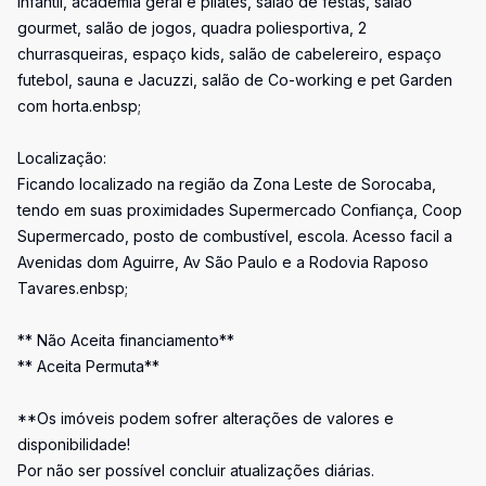
infantil, academia geral e pilates, salão de festas, salão
gourmet, salão de jogos, quadra poliesportiva, 2
churrasqueiras, espaço kids, salão de cabelereiro, espaço
futebol, sauna e Jacuzzi, salão de Co-working e pet Garden
com horta.enbsp;
Localização:
Ficando localizado na região da Zona Leste de Sorocaba,
tendo em suas proximidades Supermercado Confiança, Coop
Supermercado, posto de combustível, escola. Acesso facil a
Avenidas dom Aguirre, Av São Paulo e a Rodovia Raposo
Tavares.enbsp;
** Não Aceita financiamento**
** Aceita Permuta**
**Os imóveis podem sofrer alterações de valores e
disponibilidade!
Por não ser possível concluir atualizações diárias.