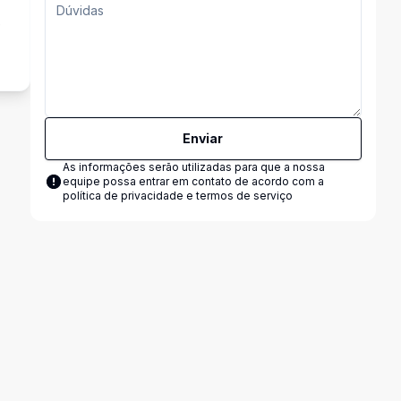
e
Enviar
As informações serão utilizadas para que a nossa
equipe possa entrar em contato de acordo com a
política de privacidade e termos de serviço