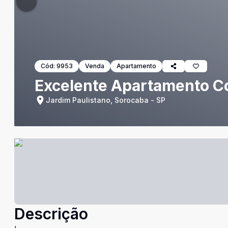
Cód:
9953
Venda
Apartamento
Excelente Apartamento Co
Jardim Paulistano, Sorocaba - SP
Descrição