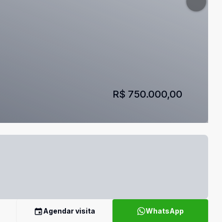
R$ 750.000,00
Agendar visita
WhatsApp