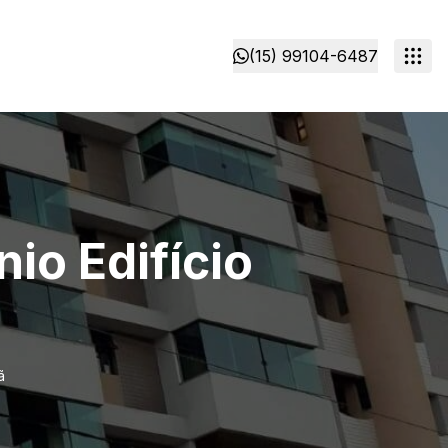
(15) 99104-6487
io Edifício
ã