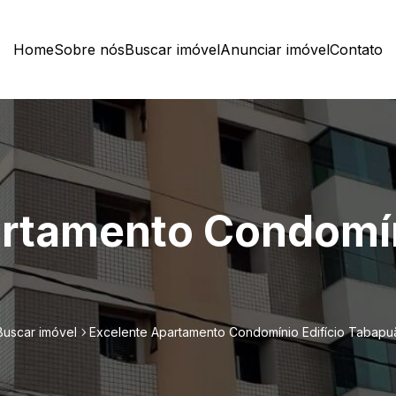
Home
Sobre nós
Buscar imóvel
Anunciar imóvel
Contato
rtamento Condomín
Buscar imóvel
Excelente Apartamento Condomínio Edifício Tabapu