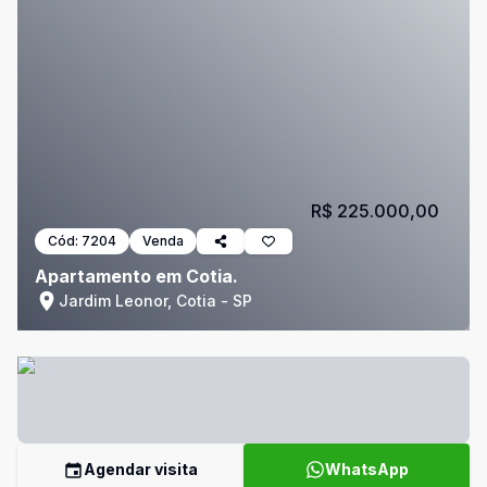
R$ 225.000,00
Cód:
7204
Venda
Apartamento em Cotia.
Jardim Leonor, Cotia - SP
Agendar visita
WhatsApp