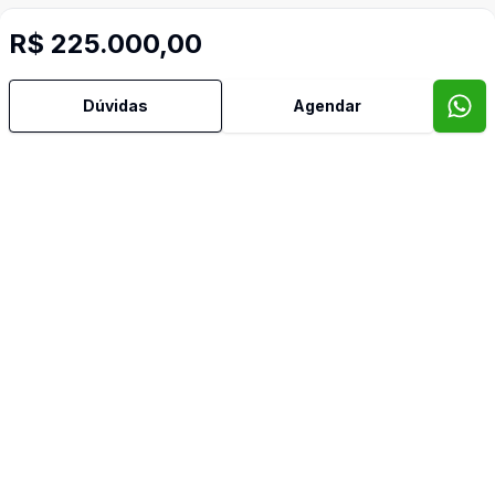
R$ 225.000,00
Dúvidas
Agendar
Mais informações
Banheiro Social