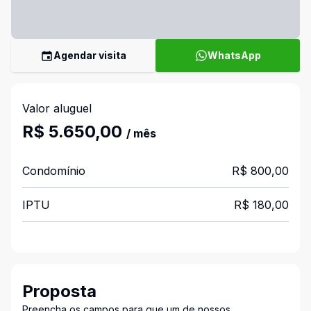
Agendar visita
WhatsApp
Valor aluguel
R$ 5.650,00
/ mês
Condomínio
R$ 800,00
IPTU
R$ 180,00
Proposta
Preencha os campos para que um de nossos