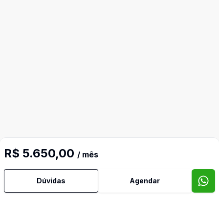
R$ 5.650,00
/ mês
Dúvidas
Agendar