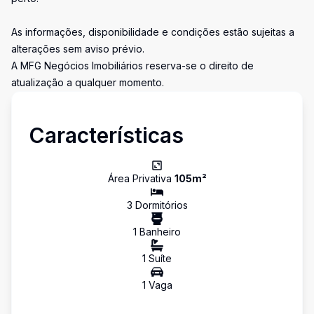
As informações, disponibilidade e condições estão sujeitas a
alterações sem aviso prévio.
A MFG Negócios Imobiliários reserva-se o direito de
atualização a qualquer momento.
Características
Área Privativa
105
m²
3
Dormitório
s
1
Banheiro
1
Suíte
1
Vaga