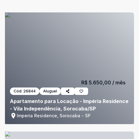
R$ 5.650,00
/ mês
Cód:
26844
Aluguel
Apartamento para Locação - Impéria Residence
- Vila Independência, Sorocaba/SP
Imperia Residence, Sorocaba - SP