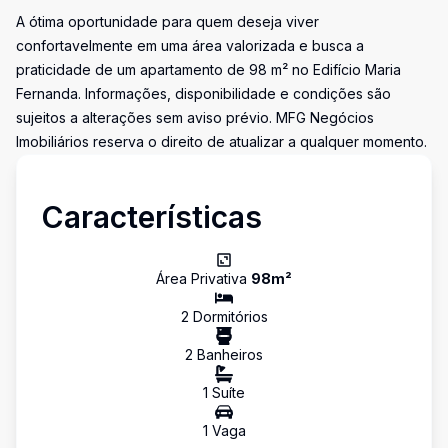
A ótima oportunidade para quem deseja viver
confortavelmente em uma área valorizada e busca a
praticidade de um apartamento de 98 m² no Edifício Maria
Fernanda. Informações, disponibilidade e condições são
sujeitos a alterações sem aviso prévio. MFG Negócios
Imobiliários reserva o direito de atualizar a qualquer momento.
Características
Área Privativa
98
m²
2
Dormitório
s
2
Banheiro
s
1
Suíte
1
Vaga