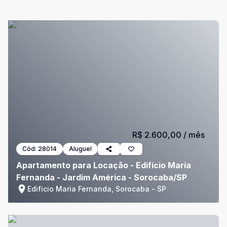
R$ 2.600,00
/ mês
Cód:
28014
Aluguel
Apartamento para Locação - Edifício Maria
Fernanda - Jardim América - Sorocaba/SP
Edificio Maria Fernanda, Sorocaba - SP