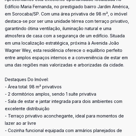
Edifício Maria Fernanda, no prestigiado bairro Jardim América,
em Sorocaba/SP. Com uma área privativa de 98 m², o imóvel
destaca-se por ser uma unidade térrea com terraço privativo,
garantindo ótima ventilação, iluminação natural e uma
atmosfera de casa com a segurança de um edifício. Situada
em uma localização estratégica, próxima à Avenida João
Wagner Wey, esta residência oferece o equilíbrio perfeito
entre amplos espaços internos e a conveniência de estar em
uma das regiões mais valorizadas e arborizadas da cidade.
Destaques Do Imóvel:
- Área total: 98 m² privativos
- 2 dormitórios amplos, sendo 1 suíte privativa
- Sala de estar e jantar integrada para dois ambientes com
excelente distribuição
- Terraço privativo aconchegante, ideal para momentos de
lazer ao ar livre
- Cozinha funcional equipada com armários planejados de