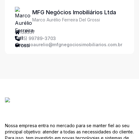
MFG Negócios Imobiliários Ltda
Marco Aurélio Ferreira Del Grossi
158357
(15) 99789-3703
marcoaurelio@mfgnegociosimobiliarios.com.br
Nossa empresa entra no mercado para se manter fiel ao seu
principal objetivo: atender a todas as necessidades do cliente.
Para isso, tem investido em novas tecnologias e sistemas de