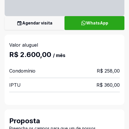
Agendar visita
WhatsApp
Valor aluguel
R$ 2.600,00
/ mês
Condomínio
R$ 258,00
IPTU
R$ 360,00
Proposta
Preencha os campos para que um de nossos