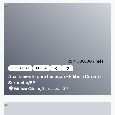
R$ 4.300,00
/ mês
Cód:
28528
Aluguel
Apartamento para Locação - Edifício Citrino -
Sorocaba/SP
Edificio Citrino, Sorocaba - SP