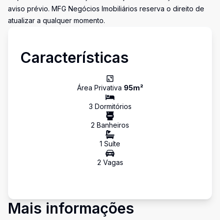
aviso prévio. MFG Negócios Imobiliários reserva o direito de
atualizar a qualquer momento.
Características
Área Privativa
95
m²
3
Dormitório
s
2
Banheiro
s
1
Suíte
2
Vaga
s
Mais informações