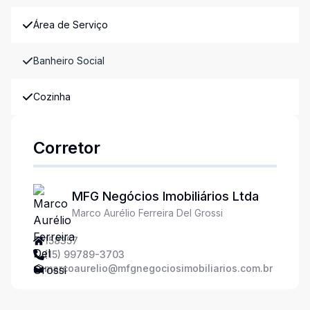
Área de Serviço
Banheiro Social
Cozinha
Corretor
MFG Negócios Imobiliários Ltda
Marco Aurélio Ferreira Del Grossi
158357
(15) 99789-3703
marcoaurelio@mfgnegociosimobiliarios.com.br