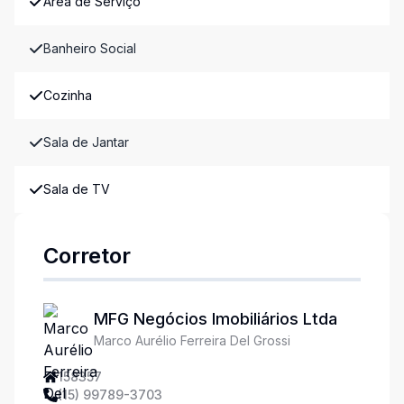
Área de Serviço
Banheiro Social
Cozinha
Sala de Jantar
Sala de TV
Corretor
MFG Negócios Imobiliários Ltda
Marco Aurélio Ferreira Del Grossi
158357
(15) 99789-3703