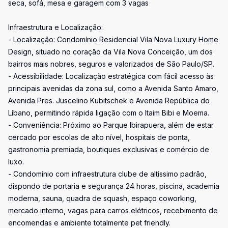
seca, sofá, mesa e garagem com 3 vagas
Infraestrutura e Localização:
- Localização: Condomínio Residencial Vila Nova Luxury Home
Design, situado no coração da Vila Nova Conceição, um dos
bairros mais nobres, seguros e valorizados de São Paulo/SP.
- Acessibilidade: Localização estratégica com fácil acesso às
principais avenidas da zona sul, como a Avenida Santo Amaro,
Avenida Pres. Juscelino Kubitschek e Avenida República do
Líbano, permitindo rápida ligação com o Itaim Bibi e Moema.
- Conveniência: Próximo ao Parque Ibirapuera, além de estar
cercado por escolas de alto nível, hospitais de ponta,
gastronomia premiada, boutiques exclusivas e comércio de
luxo.
- Condomínio com infraestrutura clube de altíssimo padrão,
dispondo de portaria e segurança 24 horas, piscina, academia
moderna, sauna, quadra de squash, espaço coworking,
mercado interno, vagas para carros elétricos, recebimento de
encomendas e ambiente totalmente pet friendly.