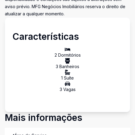
aviso prévio. MFG Negócios Imobiliários reserva o direito de
atualizar a qualquer momento.
Características
2
Dormitório
s
3
Banheiro
s
1
Suíte
3
Vaga
s
Mais informações