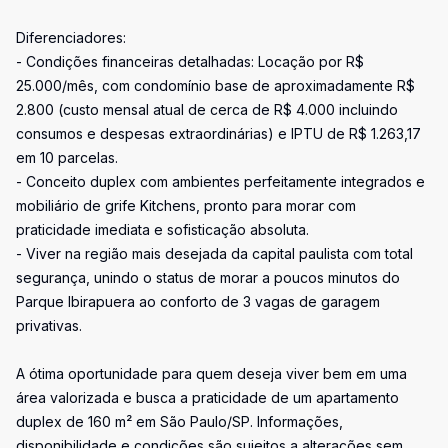
Diferenciadores:
- Condições financeiras detalhadas: Locação por R$
25.000/mês, com condomínio base de aproximadamente R$
2.800 (custo mensal atual de cerca de R$ 4.000 incluindo
consumos e despesas extraordinárias) e IPTU de R$ 1.263,17
em 10 parcelas.
- Conceito duplex com ambientes perfeitamente integrados e
mobiliário de grife Kitchens, pronto para morar com
praticidade imediata e sofisticação absoluta.
- Viver na região mais desejada da capital paulista com total
segurança, unindo o status de morar a poucos minutos do
Parque Ibirapuera ao conforto de 3 vagas de garagem
privativas.
A ótima oportunidade para quem deseja viver bem em uma
área valorizada e busca a praticidade de um apartamento
duplex de 160 m² em São Paulo/SP. Informações,
disponibilidade e condições são sujeitos a alterações sem