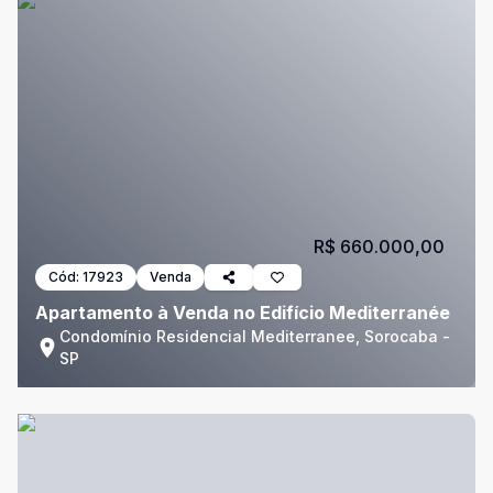
R$ 660.000,00
Cód:
17923
Venda
Apartamento à Venda no Edifício Mediterranée
Condomínio Residencial Mediterranee, Sorocaba -
SP