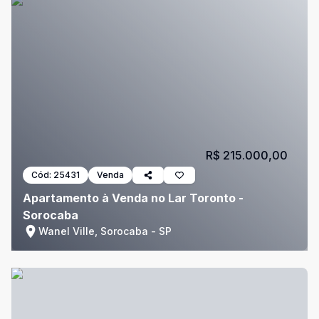
R$ 215.000,00
Cód:
25431
Venda
Apartamento à Venda no Lar Toronto -
Sorocaba
Wanel Ville, Sorocaba - SP