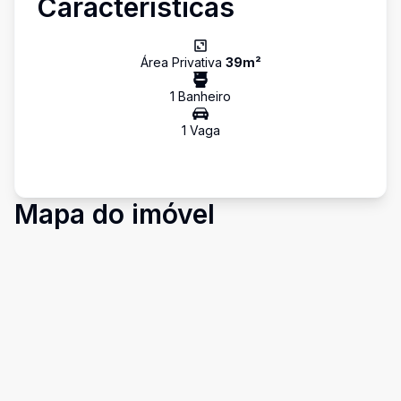
Características
Área Privativa
39
m²
1
Banheiro
1
Vaga
Mapa do imóvel