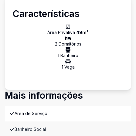
Características
Área Privativa
49
m²
2
Dormitório
s
1
Banheiro
1
Vaga
Mais informações
Área de Serviço
Banheiro Social