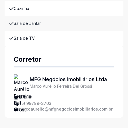
Cozinha
Sala de Jantar
Sala de TV
Corretor
MFG Negócios Imobiliários Ltda
Marco Aurélio Ferreira Del Grossi
158357
(15) 99789-3703
marcoaurelio@mfgnegociosimobiliarios.com.br