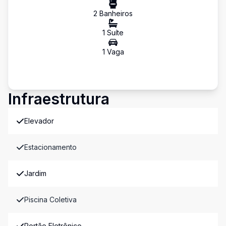
2
Banheiro
s
1
Suíte
1
Vaga
Infraestrutura
Elevador
Estacionamento
Jardim
Piscina Coletiva
Portão Eletrônico