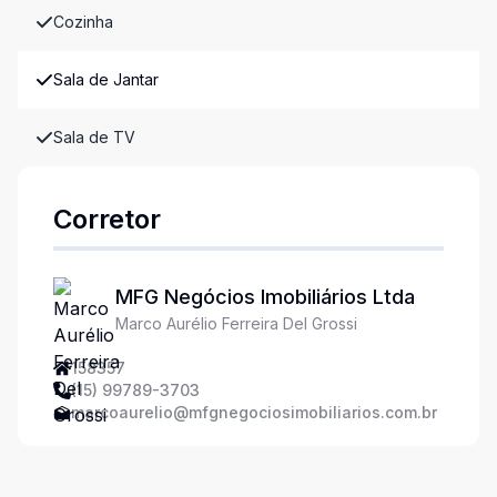
Cozinha
Sala de Jantar
Sala de TV
Corretor
MFG Negócios Imobiliários Ltda
Marco Aurélio Ferreira Del Grossi
158357
(15) 99789-3703
marcoaurelio@mfgnegociosimobiliarios.com.br