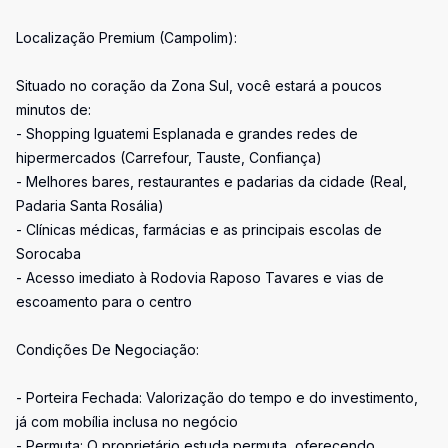
Localização Premium (Campolim):
Situado no coração da Zona Sul, você estará a poucos
minutos de:
- Shopping Iguatemi Esplanada e grandes redes de
hipermercados (Carrefour, Tauste, Confiança)
- Melhores bares, restaurantes e padarias da cidade (Real,
Padaria Santa Rosália)
- Clínicas médicas, farmácias e as principais escolas de
Sorocaba
- Acesso imediato à Rodovia Raposo Tavares e vias de
escoamento para o centro
Condições De Negociação:
- Porteira Fechada: Valorização do tempo e do investimento,
já com mobília inclusa no negócio
- Permuta: O proprietário estuda permuta, oferecendo