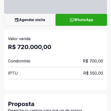
Agendar visita
WhatsApp
Valor venda
R$ 720.000,00
Condomínio
R$ 700,00
IPTU
R$ 550,00
Proposta
Preencha os campos para que um de nossos