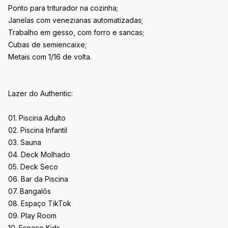
Ponto para triturador na cozinha;
Janelas com venezianas automatizadas;
Trabalho em gesso, com forro e sancas;
Cubas de semiencaixe;
Metais com 1/16 de volta.
Lazer do Authentic:
01. Piscina Adulto
02. Piscina Infantil
03. Sauna
04. Deck Molhado
05. Deck Seco
06. Bar da Piscina
07. Bangalôs
08. Espaço TikTok
09. Play Room
10. Espaço Kids