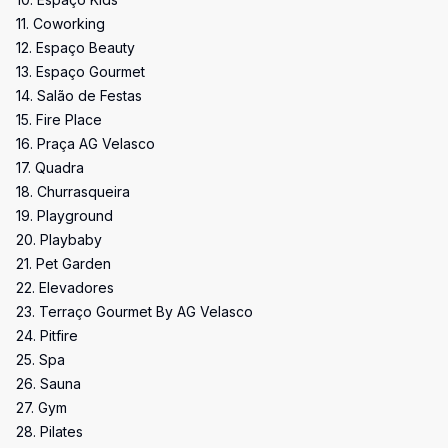
11. Coworking
12. Espaço Beauty
13. Espaço Gourmet
14. Salão de Festas
15. Fire Place
16. Praça AG Velasco
17. Quadra
18. Churrasqueira
19. Playground
20. Playbaby
21. Pet Garden
22. Elevadores
23. Terraço Gourmet By AG Velasco
24. Pitfire
25. Spa
26. Sauna
27. Gym
28. Pilates