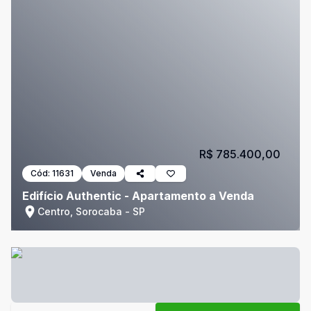
R$ 785.400,00
Cód:
11631
Venda
Edifício Authentic - Apartamento a Venda
Centro, Sorocaba - SP