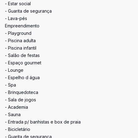
- Estar social
- Guarita de segurança
- Lava-pés
Empreendimento
- Playground
- Piscina adulta
- Piscina infantil
- Salão de festas
- Espaço gourmet
- Lounge
- Espelho d água
- Spa
- Brinquedoteca
- Sala de jogos
- Academia
- Sauna
- Entrada p/ banhistas e box de praia
- Bicicletário
- Guarita de segurança