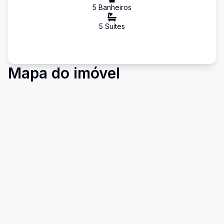
5
Banheiro
s
5
Suíte
s
Mapa do imóvel