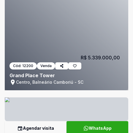
R$ 5.339.000,00
Cód:
12200
Venda
Grand Place Tower
Centro, Balneário Camboriú - SC
Agendar visita
WhatsApp