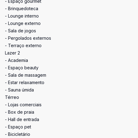
- Espaço gourmet
- Brinquedoteca
- Lounge interno
- Lounge externo
- Sala de jogos
- Pergolados externos
- Terraço externo
Lazer 2
- Academia
- Espaço beauty
- Sala de massagem
- Estar relaxamento
- Sauna úmida
Térreo
- Lojas comerciais
- Box de praia
- Hall de entrada
- Espaço pet
- Bicicletário