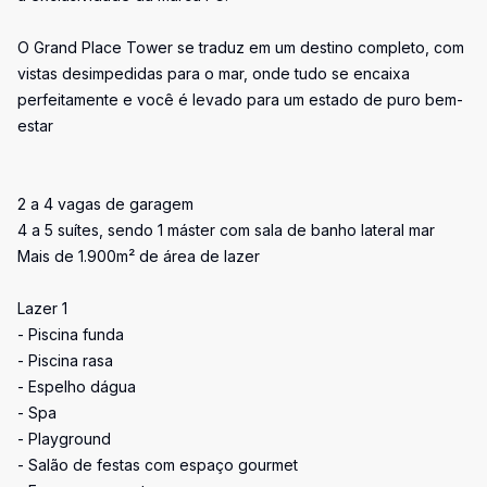
O Grand Place Tower se traduz em um destino completo, com
vistas desimpedidas para o mar, onde tudo se encaixa
perfeitamente e você é levado para um estado de puro bem-
estar
2 a 4 vagas de garagem
4 a 5 suítes, sendo 1 máster com sala de banho lateral mar
Mais de 1.900m² de área de lazer
Lazer 1
- Piscina funda
- Piscina rasa
- Espelho dágua
- Spa
- Playground
- Salão de festas com espaço gourmet