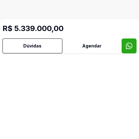
R$ 5.339.000,00
Dúvidas
Agendar
Mais informações
Banheiro Social