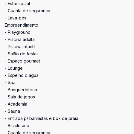
- Estar social
- Guarita de segurança
- Lava-pés
Empreendimento
- Playground
- Piscina adulta
- Piscina infantil
- Salão de festas
- Espaço gourmet
- Lounge
- Espelho d água
- Spa
- Brinquedoteca
- Sala de jogos
- Academia
- Sauna
- Entrada p/ banhistas e box de praia
- Bicicletário
- Guarita de segurança