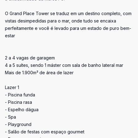
O Grand Place Tower se traduz em um destino completo, com
vistas desimpedidas para o mar, onde tudo se encaixa
perfeitamente e você é levado para um estado de puro bem-
estar
2 a 4 vagas de garagem
4 a 5 suítes, sendo 1 máster com sala de banho lateral mar
Mais de 1.900m² de área de lazer
Lazer 1
- Piscina funda
- Piscina rasa
- Espelho dágua
- Spa
- Playground
- Salão de festas com espaço gourmet