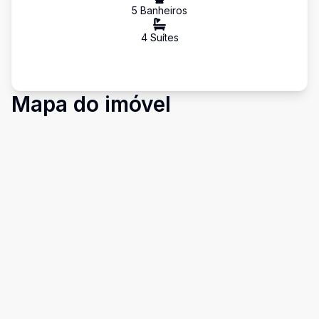
5
Banheiro
s
4
Suíte
s
Mapa do imóvel