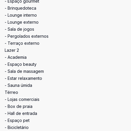
- Espaço gourmet
- Brinquedoteca
- Lounge interno
- Lounge externo
- Sala de jogos
- Pergolados externos
- Terraço externo
Lazer 2
- Academia
- Espaço beauty
- Sala de massagem
- Estar relaxamento
- Sauna úmida
Térreo
- Lojas comerciais
- Box de praia
- Hall de entrada
- Espaço pet
- Bicicletário