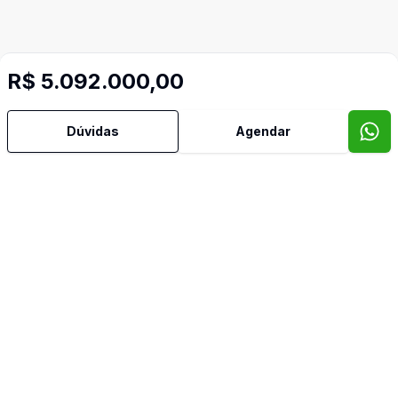
R$ 5.092.000,00
Dúvidas
Agendar
Mais informações
Banheiro Social