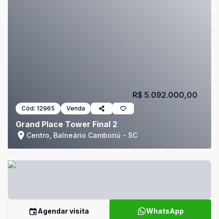
R$ 5.092.000,00
Cód:
12965
Venda
Grand Place Tower Final 2
Centro, Balneário Camboriú - SC
Agendar visita
WhatsApp