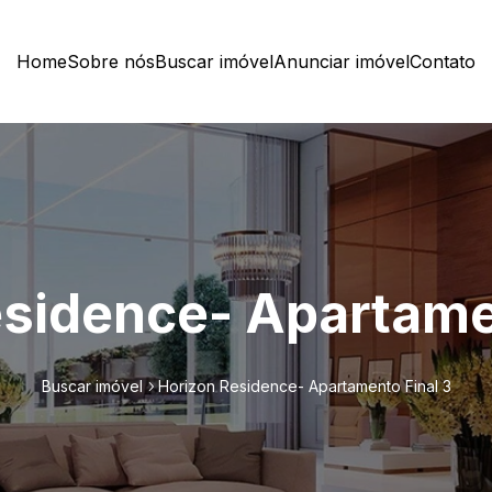
Home
Sobre nós
Buscar imóvel
Anunciar imóvel
Contato
sidence- Apartame
Buscar imóvel
Horizon Residence- Apartamento Final 3