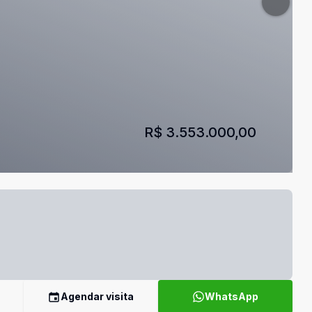
R$ 3.553.000,00
Agendar visita
WhatsApp