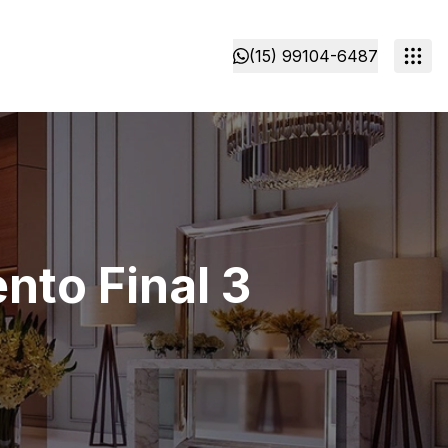
(15) 99104-6487
nto Final 3