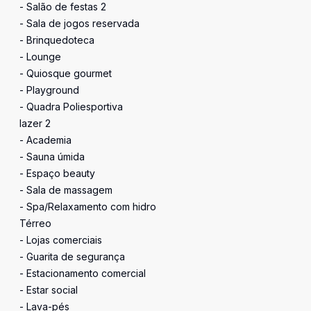
- Salão de festas 2
- Sala de jogos reservada
- Brinquedoteca
- Lounge
- Quiosque gourmet
- Playground
- Quadra Poliesportiva
lazer 2
- Academia
- Sauna úmida
- Espaço beauty
- Sala de massagem
- Spa/Relaxamento com hidro
Térreo
- Lojas comerciais
- Guarita de segurança
- Estacionamento comercial
- Estar social
- Lava-pés